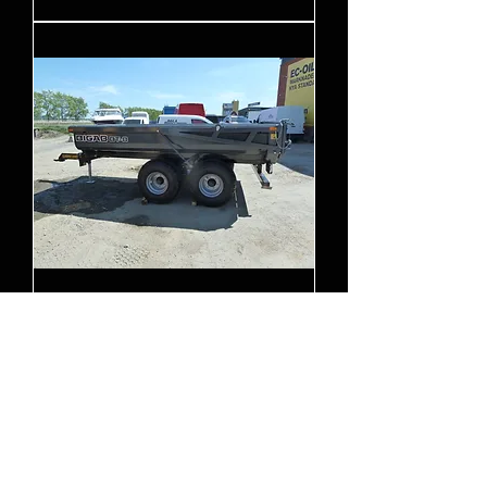
Dumpervagn Bigab BT-8 -2023
Kontakta oss på
0243 - 25 39 50