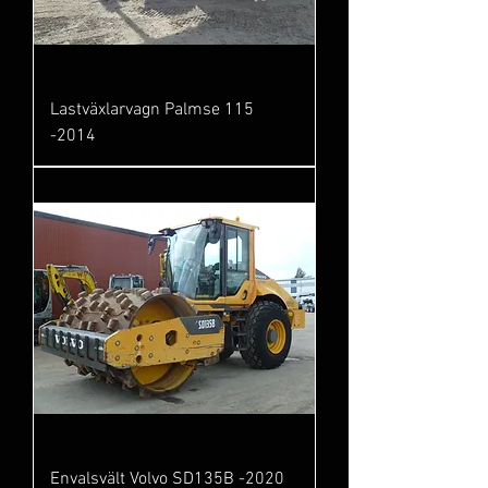
Lastväxlarvagn Palmse 115
-2014
Envalsvält Volvo SD135B -2020